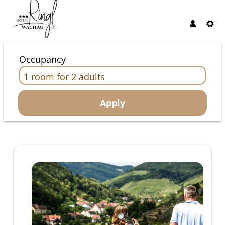
Occupancy
1 room
for
2 adults
Apply
Offer Details