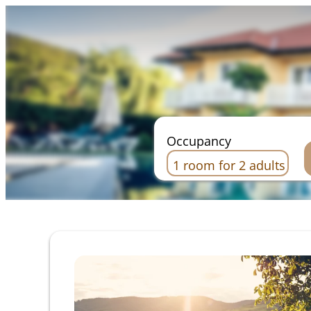
Occupancy
1 room
for
2 adults
Offer Details